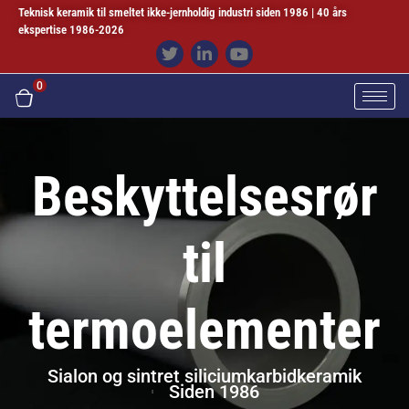
Teknisk keramik til smeltet ikke-jernholdig industri siden 1986 | 40 års
ekspertise 1986-2026
0
Beskyttelsesrør
til
termoelementer
Sialon og sintret siliciumkarbidkeramik
Siden 1986