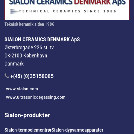
Teknisk keramik siden 1986
SIALON CERAMICS DENMARK ApS
Østerbrogade 226 st. tv.
DK-2100 København
Danmark
+(45) (0)
35158085
www.sialon.com
www.ultrasonicdegassing.com
Sialon-produkter
Sialon-termoelementrør
Sialon-dypvarmeapparater