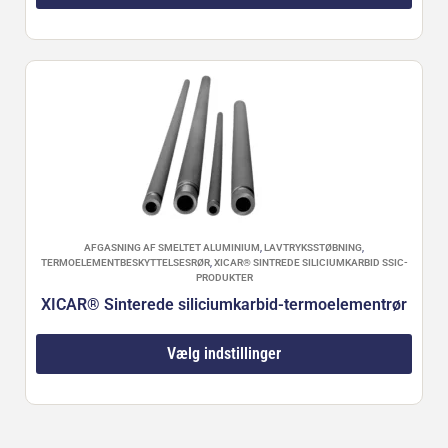
AFGASNING AF SMELTET ALUMINIUM
,
LAVTRYKSSTØBNING
,
TERMOELEMENTBESKYTTELSESRØR
,
XICAR® SINTREDE SILICIUMKARBID SSIC-
PRODUKTER
XICAR® Sinterede siliciumkarbid-termoelementrør
Vælg indstillinger