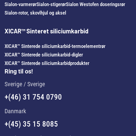
Sialon-varmerør
Sialon-stigerør
Sialon Westofen doseringsrør
Sialon-rotor, skovlhjul og aksel
XICAR™ Sinteret siliciumkarbid
XICAR™ Sinterede siliciumkarbid-termoelementrør
XICAR™ Sinterede siliciumkarbid-digler
XICAR™ Sinterede siliciumkarbidprodukter
Ring til os!
Sverige / Sverige
+(46) 31 754 0790
Danmark
+(45) 35 15 8085