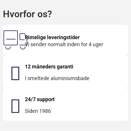
Hvorfor os?
Rimelige leveringstider
Vi sender normalt inden for 4 uger
12 måneders garanti
I smeltede aluminiumsbade
24/7 support
Siden 1986