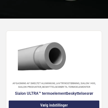
AFGASNING AF SMELTET ALUMINIUM
,
LAVTRYKSSTØBNING
,
SIALON 1400
,
SIALON-PRODUKTER
,
BESKYTTELSESRØR TIL TERMOELEMENTER
Sialon ULTRA™ termoelementbeskyttelsesrør
Vælg indstillinger