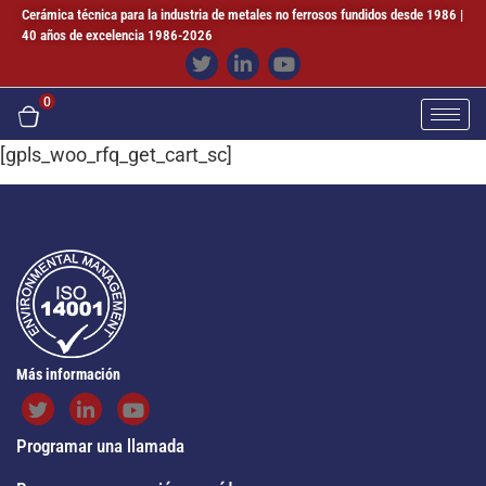
Cerámica técnica para la industria de metales no ferrosos fundidos desde 1986 |
40 años de excelencia 1986-2026
0
[gpls_woo_rfq_get_cart_sc]
Más información
Programar una llamada