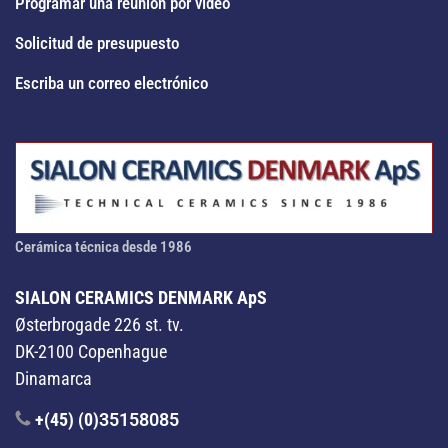
Programar una reunión por vídeo
Solicitud de presupuesto
Escriba un correo electrónico
Cerámica técnica desde 1986
SIALON CERAMICS DENMARK ApS
Østerbrogade 226 st. tv.
DK-2100 Copenhague
Dinamarca
+(45) (0)
35158085