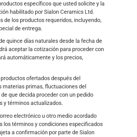
oductos específicos que usted solicite y la
ión habilitado por Sialon Ceramics Ltd.
os de los productos requeridos, incluyendo,
pecial de entrega.
e quince días naturales desde la fecha de
odrá aceptar la cotización para proceder con
ará automáticamente y los precios,
s productos ofertados después del
s materias primas, fluctuaciones del
so de que decida proceder con un pedido
os y términos actualizados.
correo electrónico u otro medio acordado
os los términos y condiciones especificados
jeta a confirmación por parte de Sialon