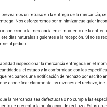
preveamos un retraso en la entrega de la mercancía, se l
entrega. Nos esforzaremos por minimizar cualquier inco
inspeccionar la mercancía en el momento de la entrega y
ete días naturales siguientes a la recepción. Si no se rec
rme al pedido.
abilidad inspeccionar la mercancía entregada en el mome
as cantidades, el estado y la conformidad con las especifi
 recibamos una notificación de rechazo por escrito en l
debe especificar claramente las razones del rechazo, inc
que la mercancía sea defectuosa o no cumpla las especi
to de presentar la notificación de rechazo. Estas prueb