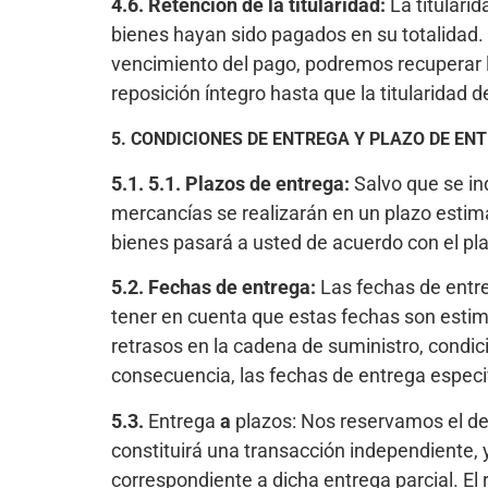
4.6. Retención de la titularidad:
La titulari
bienes hayan sido pagados en su totalidad. 
vencimiento del pago, podremos recuperar l
reposición íntegro hasta que la titularidad d
5. CONDICIONES DE ENTREGA Y PLAZO DE EN
5.1. 5.1. Plazos de entrega:
Salvo que se in
mercancías se realizarán en un plazo estima
bienes pasará a usted de acuerdo con el pl
5.2. Fechas de entrega:
Las fechas de entre
tener en cuenta que estas fechas son estim
retrasos en la cadena de suministro, condi
consecuencia, las fechas de entrega especi
5.3.
Entrega
a
plazos: Nos reservamos el der
constituirá una transacción independiente, 
correspondiente a dicha entrega parcial. El