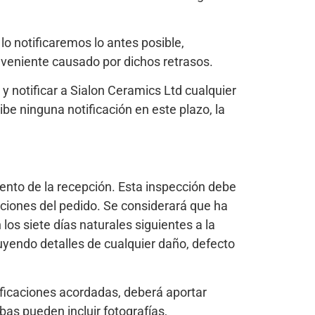
o notificaremos lo antes posible,
nveniente causado por dichos retrasos.
 notificar a Sialon Ceramics Ltd cualquier
ibe ninguna notificación en este plazo, la
nto de la recepción. Esta inspección debe
caciones del pedido. Se considerará que ha
os siete días naturales siguientes a la
luyendo detalles de cualquier daño, defecto
ficaciones acordadas, deberá aportar
as pueden incluir fotografías,