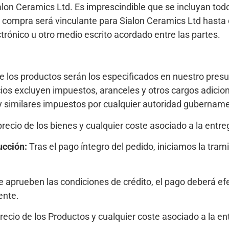
on Ceramics Ltd. Es imprescindible que se incluyan todos
 compra será vinculante para Sialon Ceramics Ltd hasta
trónico u otro medio escrito acordado entre las partes.
e los productos serán los especificados en nuestro presu
ios excluyen impuestos, aranceles y otros cargos adiciona
y similares impuestos por cualquier autoridad gubername
recio de los bienes y cualquier coste asociado a la entre
ucción:
Tras el pago íntegro del pedido, iniciamos la tram
 aprueben las condiciones de crédito, el pago deberá ef
ente.
recio de los Productos y cualquier coste asociado a la e