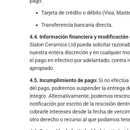
pago:
Tarjeta de crédito o débito (Visa, Mast
Transferencia bancaria directa.
4.4. Información financiera y modificación
Sialon Ceramics Ltd pueda solicitar razona
nuestra entera discreción y en cualquier mo
el pago en efectivo por adelantado, contra 
apropiado.
4.5. Incumplimiento de pago:
Si no efectúa 
del pago, podremos suspender la entrega de
íntegro. Alternativamente, podemos rescind
notificación por escrito de la rescisión den
cobrarle intereses desde la fecha de vencimi
otro derecho o recurso al que podamos tene