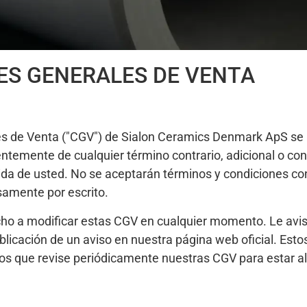
ES GENERALES DE VENTA
s de Venta ("CGV") de Sialon Ceramics Denmark ApS se a
temente de cualquier término contrario, adicional o con
da de usted. No se aceptarán términos y condiciones cont
samente por escrito.
cho a modificar estas CGV en cualquier momento. Le avi
licación de un aviso en nuestra página web oficial. Estos
s que revise periódicamente nuestras CGV para estar al c