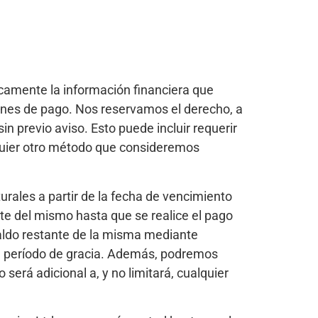
camente la información financiera que
iones de pago. Nos reservamos el derecho, a
n previo aviso. Esto puede incluir requerir
alquier otro método que consideremos
turales a partir de la fecha de vencimiento
te del mismo hasta que se realice el pago
saldo restante de la misma mediante
 del período de gracia. Además, podremos
será adicional a, y no limitará, cualquier