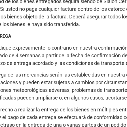
dad de los bienes entregados seguirá siendo de Sialon Ce
Si usted no paga cualquier factura dentro de los catorce 
os bienes objeto de la factura. Deberá asegurar todos lo
e los bienes le haya sido transferida.
TREGA
dique expresamente lo contrario en nuestra confirmación
do de 4 semanas a partir de la fecha de confirmación del
azo de entrega acordado y las condiciones de transporte 
ga de las mercancías serán las establecidas en nuestra 
aciones y pueden estar sujetas a cambios por circunsta
ciones meteorológicas adversas, problemas de transporte
ficadas pueden ampliarse o, en algunos casos, acortarse
echo a realizar la entrega de los bienes en múltiples ent
y el pago de cada entrega se efectuará de conformidad co
 retraso en la entrega de una o varias partes de un pedid