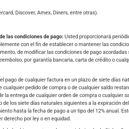
ercard, Discover, Amex, Diners, entre otras).
 de las condiciones de pago:
Usted proporcionará periódi
blemente con el fin de establecer o mantener las condic
mento, de modificar las condiciones de pago acordadas si
reembolso, por garantía bancaria, carta de crédito o cu
el pago de cualquier factura en un plazo de siete días na
 cualquier pedido de compra o de cualquier saldo restan
ir la entrega de cualquier orden de compra o cualquier 
tro de los siete días naturales siguientes a la expiración
ento hasta la fecha de pago a un tipo del 12% anual. Esto 
r derecho por ley o en equidad.