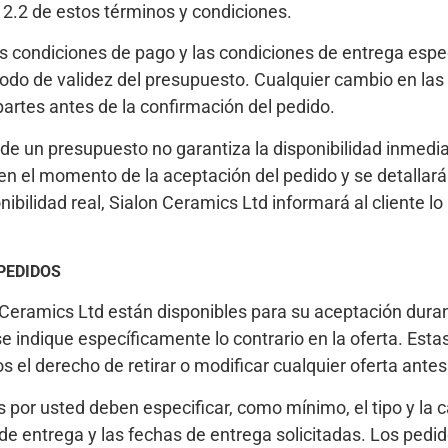
 2.2 de estos términos y condiciones.
 condiciones de pago y las condiciones de entrega espec
iodo de validez del presupuesto. Cualquier cambio en las
partes antes de la confirmación del pedido.
de un presupuesto no garantiza la disponibilidad inmediat
 en el momento de la aceptación del pedido y se detallará
nibilidad real, Sialon Ceramics Ltd informará al cliente l
 PEDIDOS
 Ceramics Ltd están disponibles para su aceptación duran
e indique específicamente lo contrario en la oferta. Estas
el derecho de retirar o modificar cualquier oferta antes
por usted deben especificar, como mínimo, el tipo y la ca
r de entrega y las fechas de entrega solicitadas. Los ped