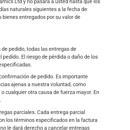
ramics Ltd y no pasará a usted hasta que los
días naturales siguientes a la fecha de
s bienes entregados por su valor de
 de pedido, todas las entregas de
 pedido. El riesgo de pérdida o daño de los
especificadas.
confirmación de pedido. Es importante
ncias ajenas a nuestra voluntad, como
 o cualquier otra causa de fuerza mayor. En
.
regas parciales. Cada entrega parcial
n los términos especificados en la factura
o no le dará derecho a cancelar entregas