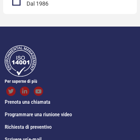
Dal 1986
Per saperne di più
Prenota una chiamata
Programmare una riunione video
Richiesta di preventivo
Scrivere un'e-mail