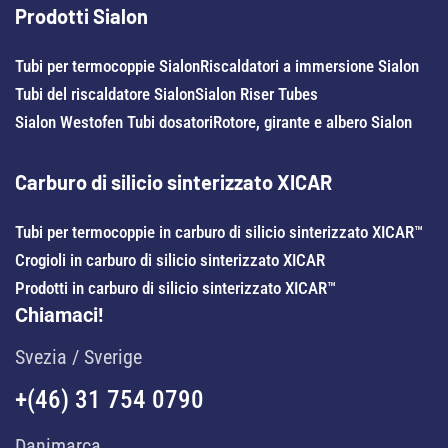
Prodotti Sialon
Tubi per termocoppie Sialon
Riscaldatori a immersione Sialon
Tubi del riscaldatore Sialon
Sialon Riser Tubes
Sialon Westofen Tubi dosatori
Rotore, girante e albero Sialon
Carburo di silicio sinterizzato XICAR
Tubi per termocoppie in carburo di silicio sinterizzato XICAR™
Crogioli in carburo di silicio sinterizzato XICAR
Prodotti in carburo di silicio sinterizzato XICAR™
Chiamaci!
Svezia / Sverige
+(46) 31 754 0790
Danimarca