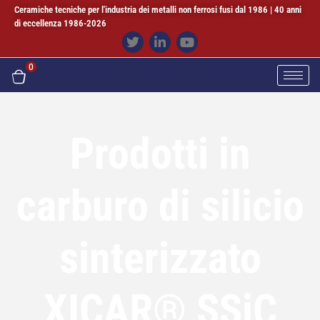
Ceramiche tecniche per l'industria dei metalli non ferrosi fusi dal 1986 | 40 anni
di eccellenza 1986-2026
0
Prodotti in
carburo di silicio
sinterizzato
XICAR® SSiC