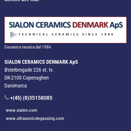
Ceramica tecnica dal 1986
SIALON CERAMICS DENMARK ApS
Østerbrogade 226 st. tv.
DK-2100 Copenaghen
Danimarca
+(45) (0)
35158085
www.sialon.com
www.ultrasonicdegassing.com