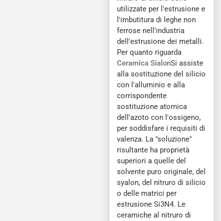
utilizzate per l'estrusione e
l'imbutitura di leghe non
ferrose nell'industria
dell'estrusione dei metalli.
Per quanto riguarda
Ceramica Sialon
Si assiste
alla sostituzione del silicio
con l'alluminio e alla
corrispondente
sostituzione atomica
dell'azoto con l'ossigeno,
per soddisfare i requisiti di
valenza. La "soluzione"
risultante ha proprietà
superiori a quelle del
solvente puro originale, del
syalon, del nitruro di silicio
o delle matrici per
estrusione Si3N4. Le
ceramiche al nitruro di