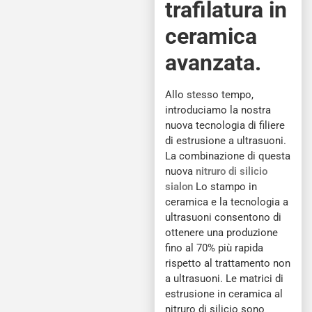
trafilatura in
ceramica
avanzata.
Allo stesso tempo,
introduciamo la nostra
nuova tecnologia di filiere
di estrusione a ultrasuoni.
La combinazione di questa
nuova
nitruro di silicio
sialon
Lo stampo in
ceramica e la tecnologia a
ultrasuoni consentono di
ottenere una produzione
fino al 70% più rapida
rispetto al trattamento non
a ultrasuoni. Le matrici di
estrusione in ceramica al
nitruro di silicio sono