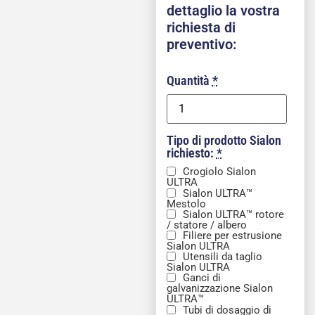
dettaglio la vostra
richiesta di
preventivo:
Quantità
*
Tipo di prodotto Sialon
richiesto:
*
Crogiolo Sialon
ULTRA
Sialon ULTRA™
Mestolo
Sialon ULTRA™ rotore
/ statore / albero
Filiere per estrusione
Sialon ULTRA
Utensili da taglio
Sialon ULTRA
Ganci di
galvanizzazione Sialon
ULTRA™
Tubi di dosaggio di