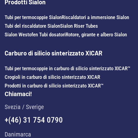
Prodotti Sialon
Tubi per termocoppie Sialon
Riscaldatori a immersione Sialon
Tubi del riscaldatore Sialon
Sialon Riser Tubes
Sialon Westofen Tubi dosatori
Rotore, girante e albero Sialon
Carburo di silicio sinterizzato XICAR
Tubi per termocoppie in carburo di silicio sinterizzato XICAR™
Crogioli in carburo di silicio sinterizzato XICAR
Prodotti in carburo di silicio sinterizzato XICAR™
Chiamaci!
Svezia / Sverige
+(46) 31 754 0790
Danimarca