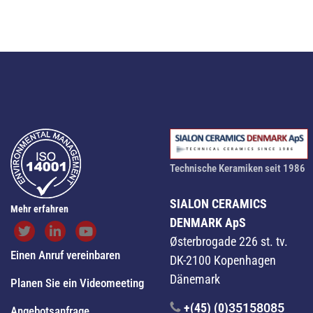
Technische Keramiken seit 1986
SIALON CERAMICS
Mehr erfahren
DENMARK ApS
Østerbrogade 226 st. tv.
Einen Anruf vereinbaren
DK-2100 Kopenhagen
Dänemark
Planen Sie ein Videomeeting
+(45) (0)
35158085
Angebotsanfrage