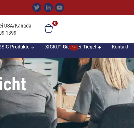
0
ei USA/Kanada
709-1399
SiC-Produkte
XICRU™ Gießerei-Tiegel
Kontakt
Neu
icht