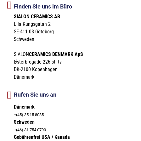
Finden Sie uns im Büro
SIALON CERAMICS AB
Lila Kungsgatan 2
SE-411 08 Göteborg
Schweden
SIALON
CERAMICS DENMARK ApS
Østerbrogade 226 st. tv.
DK-2100 Kopenhagen
Dänemark
Rufen Sie uns an
Dänemark
+(45) 35 15 8085
Schweden
+(46) 31 754 0790
Gebührenfrei USA / Kanada