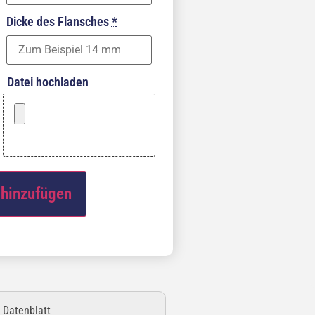
Dicke des Flansches
*
Datei hochladen
hinzufügen
 Datenblatt