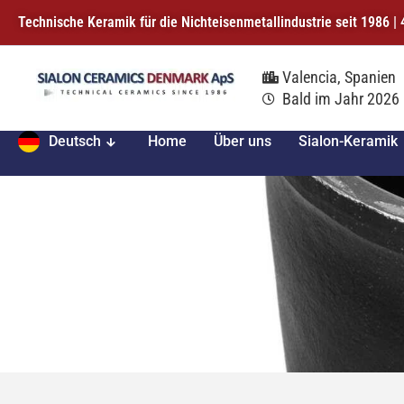
Technische Keramik für die Nichteisenmetallindustrie seit 1986 
Valencia, Spanien
Bald im Jahr 2026
Deutsch
Home
Über uns
Sialon-Keramik