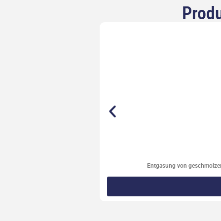
Produ
Entgasung von geschmolze