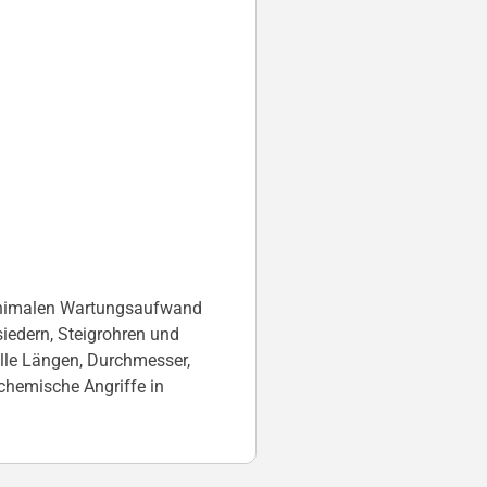
 minimalen Wartungsaufwand
siedern, Steigrohren und
elle Längen, Durchmesser,
hemische Angriffe in