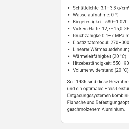
Schüttdichte: 3,1–3,3 g/cm
Wasseraufnahme: 0 %
Biegefestigkeit: 580–1.02
Vickers-Härte: 12,7–15,0 G
Bruchzähigkeit: 4–7 MPa·m
Elastizitätsmodul: 270–30
Linearer Wärmeausdehnungs
Wärmeleitfähigkeit (20 °C)
Hitzebeständigkeit: 550–90
Volumenwiderstand (20 °C)
Seit 1986 sind diese Heizrohr
und ein optimales Preis-Leistu
Entgasungssystemen kombini
Flansche und Befestigungsopt
geschmolzenem Aluminium.