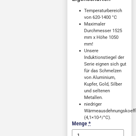
Temperaturbereich
von 620-1400 °C
Maximaler
Durchmesser 1525
mm x Höhe 1050
mm!
Unsere
Induktionstiegel der
Serie eignen sich gut
für das Schmelzen
von Aluminium,
Kupfer, Gold, Silber
und seltenen
Metallen.
niedriger
Wärmeausdehnungskoeffi
(4,1×10-⁶/°C).
Menge
*