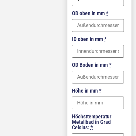
OD oben in mm
*
ID oben in mm
*
OD Boden in mm
*
Höhe in mm
*
Höchsttemperatur
Metallbad in Grad
Celsius:
*