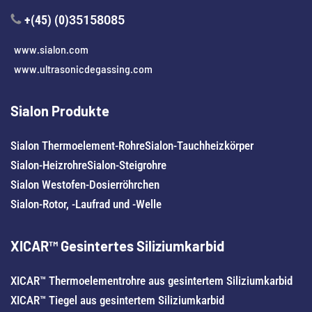
+(45) (0)
35158085
www.sialon.com
www.ultrasonicdegassing.com
Sialon Produkte
Sialon Thermoelement-Rohre
Sialon-Tauchheizkörper
Sialon-Heizrohre
Sialon-Steigrohre
Sialon Westofen-Dosierröhrchen
Sialon-Rotor, -Laufrad und -Welle
XICAR™ Gesintertes Siliziumkarbid
XICAR™ Thermoelementrohre aus gesintertem Siliziumkarbid
XICAR™ Tiegel aus gesintertem Siliziumkarbid