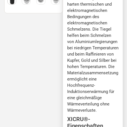
harten thermischen und
elektromagnetischen
Bedingungen des
elektromagnetischen
Schmelzens. Die Tiegel
helfen beim Schmelzen
von Aluminiumlegierungen
bei niedrigen Temperaturen
und beim Raffinieren von
Kupfer, Gold und Silber bei
hohen Temperaturen. Die
Materialzusammensetzung
ermöglicht eine
Hochfrequenz-
Induktionserwärmung für
eine gleichmäßige
Wärmeverteilung ohne
Wärmeverluste.
XICRU®-
Eigenschaften