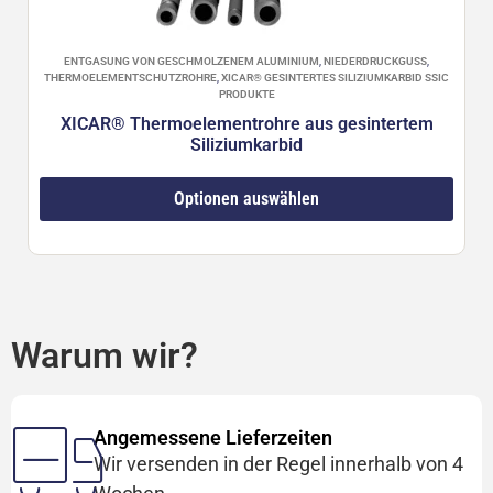
ENTGASUNG VON GESCHMOLZENEM ALUMINIUM
,
NIEDERDRUCKGUSS
,
THERMOELEMENTSCHUTZROHRE
,
XICAR® GESINTERTES SILIZIUMKARBID SSIC
PRODUKTE
XICAR® Thermoelementrohre aus gesintertem
Siliziumkarbid
Optionen auswählen
Warum wir?
Angemessene Lieferzeiten
Wir versenden in der Regel innerhalb von 4