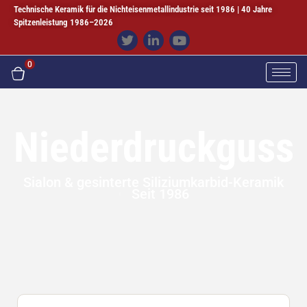
Technische Keramik für die Nichteisenmetallindustrie seit 1986 | 40 Jahre
Spitzenleistung 1986–2026
0
Niederdruckguss
Sialon & gesinterte Siliziumkarbid-Keramik
Seit 1986