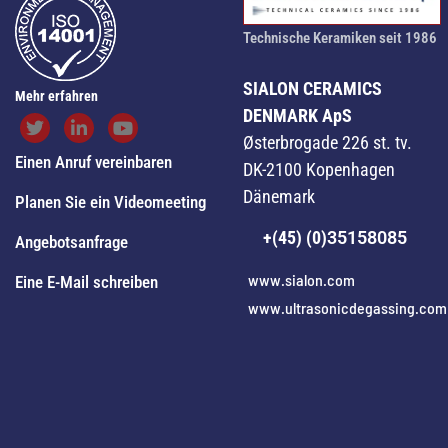
Technische Keramiken seit 1986
SIALON CERAMICS
Mehr erfahren
DENMARK ApS
Østerbrogade 226 st. tv.
Einen Anruf vereinbaren
DK-2100 Kopenhagen
Dänemark
Planen Sie ein Videomeeting
+(45) (0)
35158085
Angebotsanfrage
www.sialon.com
Eine E-Mail schreiben
www.ultrasonicdegassing.com