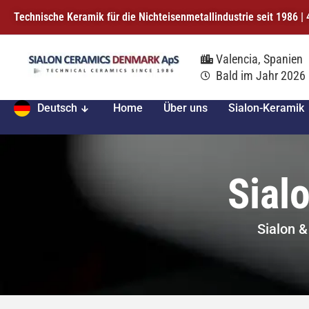
Technische Keramik für die Nichteisenmetallindustrie seit 1986 
Valencia, Spanien
Bald im Jahr 2026
Deutsch
Home
Über uns
Sialon-Keramik
Sial
Sialon &