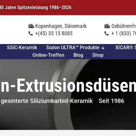
| 40 Jahre Spitzenleistung 1986–2026
Kopenhagen, Dänemark
Gebührenfr
+(45) 35 15 8085
+ 1 (833) 
SSiC-Keramik
Sialon ULTRA™ Produkte
XICAR® S
Online-Treffen
Blog
Shop
on-Extrusionsdüse
 gesinterte Siliziumkarbid-Keramik
Seit 1986