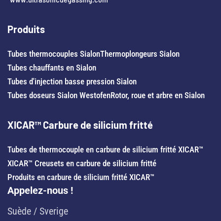
Produits
Tubes thermocouples Sialon
Thermoplongeurs Sialon
Tubes chauffants en Sialon
Tubes d'injection basse pression Sialon
Tubes doseurs Sialon Westofen
Rotor, roue et arbre en Sialon
XICAR™ Carbure de silicium fritté
Tubes de thermocouple en carbure de silicium fritté XICAR™
XICAR™ Creusets en carbure de silicium fritté
Produits en carbure de silicium fritté XICAR™
Appelez-nous !
Suède / Sverige