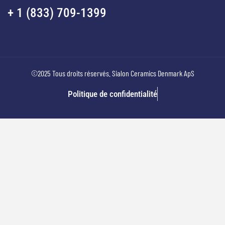
+ 1 (833) 709-1399
©2025 Tous droits réservés. Sialon Ceramics Denmark ApS
Politique de confidentialité