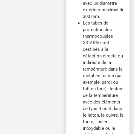
avec un diamètre
extérieur maximal de
300 mm.
Les tubes de
protection des
thermocouples
XICAR® sont
destinés à la
détection directe ou
indirecte de la
température dans le
métal en fusion (par
exemple, paroi ou
toit du four) ; lecture
de la température
avec des éléments
de type R ou S dans
le laiton, le cuivre, la
fonte, l'acier
inoxydable ou le