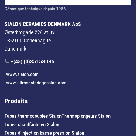
Céramique technique depuis 1986
SIALON CERAMICS DENMARK ApS
Østerbrogade 226 st. tv.
DK-2100 Copenhague
Danemark
+(45) (0)
35158085
www.sialon.com
www.ultrasonicdegassing.com
Produits
Tubes thermocouples Sialon
Thermoplongeurs Sialon
Tubes chauffants en Sialon
Tubes d'injection basse pression Sialon