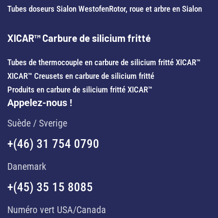
Tubes doseurs Sialon Westofen
Rotor, roue et arbre en Sialon
XICAR™ Carbure de silicium fritté
Tubes de thermocouple en carbure de silicium fritté XICAR™
XICAR™ Creusets en carbure de silicium fritté
Produits en carbure de silicium fritté XICAR™
Appelez-nous !
Suède / Sverige
+(46) 31 754 0790
Danemark
+(45) 35 15 8085
Numéro vert USA/Canada