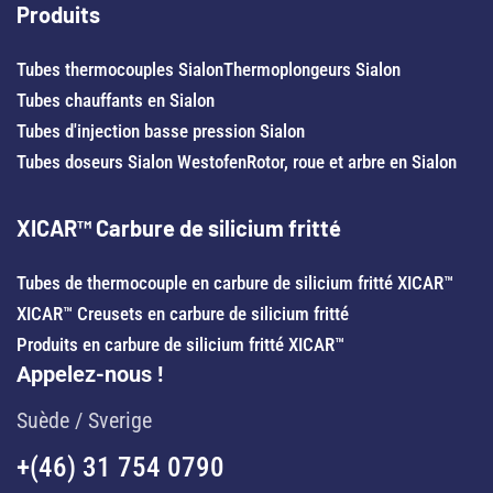
Produits
Tubes thermocouples Sialon
Thermoplongeurs Sialon
Tubes chauffants en Sialon
Tubes d'injection basse pression Sialon
Tubes doseurs Sialon Westofen
Rotor, roue et arbre en Sialon
XICAR™ Carbure de silicium fritté
Tubes de thermocouple en carbure de silicium fritté XICAR™
XICAR™ Creusets en carbure de silicium fritté
Produits en carbure de silicium fritté XICAR™
Appelez-nous !
Suède / Sverige
+(46) 31 754 0790