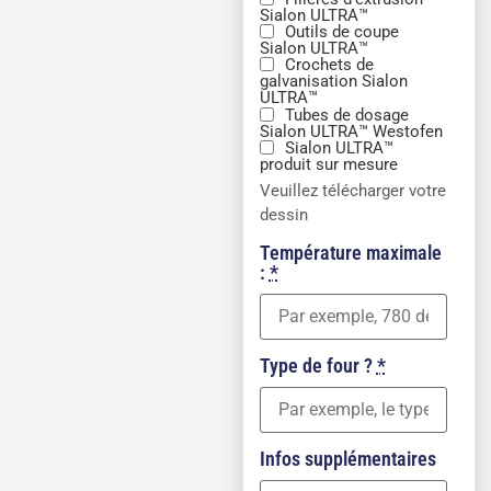
Sialon ULTRA™
Outils de coupe
Sialon ULTRA™
Crochets de
galvanisation Sialon
ULTRA™
Tubes de dosage
Sialon ULTRA™ Westofen
Sialon ULTRA™
produit sur mesure
Veuillez télécharger votre
dessin
Température maximale
:
*
Type de four ?
*
Infos supplémentaires