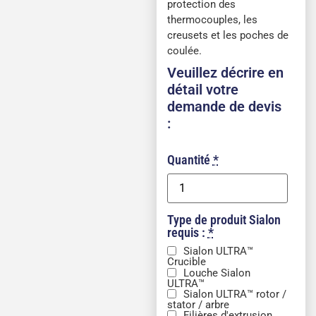
protection des
thermocouples, les
creusets et les poches de
coulée.
Veuillez décrire en
détail votre
demande de devis
:
Quantité
*
Type de produit Sialon
requis :
*
Sialon ULTRA™
Crucible
Louche Sialon
ULTRA™
Sialon ULTRA™ rotor /
stator / arbre
Filières d'extrusion