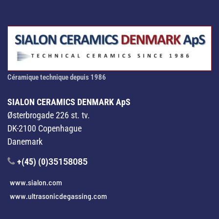
Céramique technique depuis 1986
SIALON CERAMICS DENMARK ApS
Østerbrogade 226 st. tv.
DK-2100 Copenhague
Danemark
+(45) (0)
35158085
www.sialon.com
www.ultrasonicdegassing.com