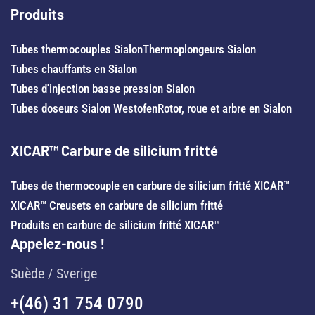
Produits
Tubes thermocouples Sialon
Thermoplongeurs Sialon
Tubes chauffants en Sialon
Tubes d'injection basse pression Sialon
Tubes doseurs Sialon Westofen
Rotor, roue et arbre en Sialon
XICAR™ Carbure de silicium fritté
Tubes de thermocouple en carbure de silicium fritté XICAR™
XICAR™ Creusets en carbure de silicium fritté
Produits en carbure de silicium fritté XICAR™
Appelez-nous !
Suède / Sverige
+(46) 31 754 0790