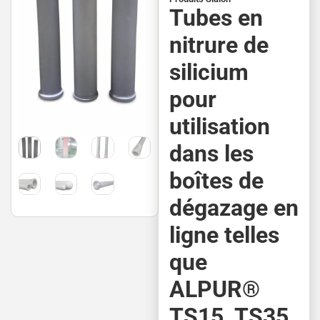
Tubes en
nitrure de
silicium
pour
utilisation
dans les
boîtes de
dégazage en
ligne telles
que
ALPUR®
TS15, TS35,