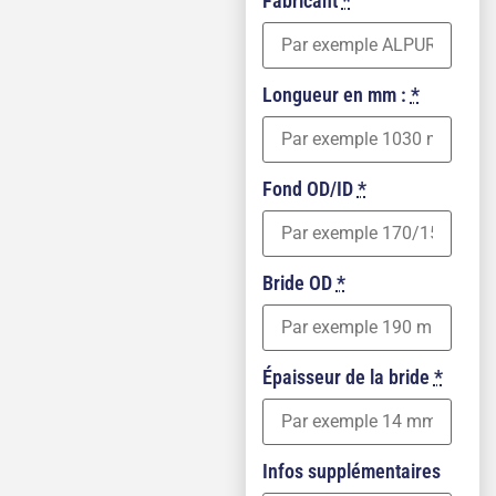
Fabricant
*
Longueur en mm :
*
Fond OD/ID
*
Bride OD
*
Épaisseur de la bride
*
Infos supplémentaires