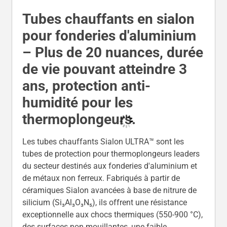
Tubes chauffants en sialon
pour fonderies d'aluminium
– Plus de 20 nuances, durée
de vie pouvant atteindre 3
ans, protection anti-
humidité pour les
thermoplongeurs.
Les tubes chauffants Sialon ULTRA™ sont les
tubes de protection pour thermoplongeurs leaders
du secteur destinés aux fonderies d'aluminium et
de métaux non ferreux. Fabriqués à partir de
céramiques Sialon avancées à base de nitrure de
silicium (Si₃Al₃O₃N₅), ils offrent une résistance
exceptionnelle aux chocs thermiques (550-900 °C),
des surfaces non mouillantes, une faible