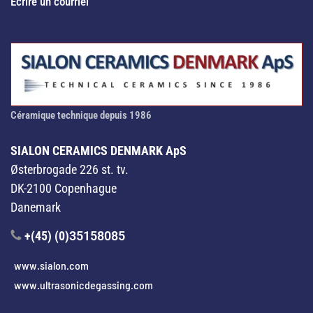
Écrire un courriel
Céramique technique depuis 1986
SIALON CERAMICS DENMARK ApS
Østerbrogade 226 st. tv.
DK-2100 Copenhague
Danemark
+(45) (0)
35158085
www.sialon.com
www.ultrasonicdegassing.com