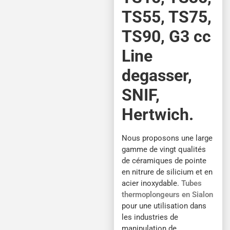
TS55, TS75,
TS90, G3 cc
Line
degasser,
SNIF,
Hertwich.
Nous proposons une large
gamme de vingt qualités
de céramiques de pointe
en nitrure de silicium et en
acier inoxydable.
Tubes
thermoplongeurs en Sialon
pour une utilisation dans
les industries de
manipulation de