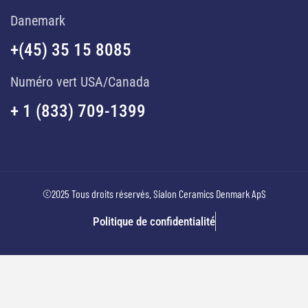
Danemark
+(45) 35 15 8085
Numéro vert USA/Canada
+ 1 (833) 709-1399
©2025 Tous droits réservés. Sialon Ceramics Denmark ApS
Politique de confidentialité