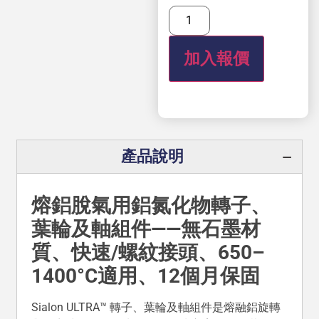
加入報價
產品說明
熔鋁脫氣用鋁氮化物轉子、
葉輪及軸組件——無石墨材
質、快速/螺紋接頭、650–
1400°C適用、12個月保固
Sialon ULTRA™ 轉子、葉輪及軸組件是熔融鋁旋轉