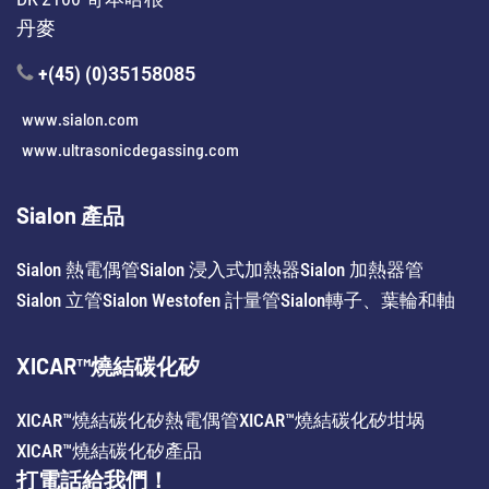
丹麥
+(45) (0)
35158085
www.sialon.com
www.ultrasonicdegassing.com
Sialon 產品
Sialon 熱電偶管
Sialon 浸入式加熱器
Sialon 加熱器管
Sialon 立管
Sialon Westofen 計量管
Sialon轉子、葉輪和軸
XICAR™燒結碳化矽
XICAR™燒結碳化矽熱電偶管
XICAR™燒結碳化矽坩埚
XICAR™燒結碳化矽產品
打電話給我們！