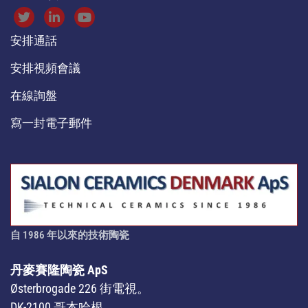
安排通話
安排視頻會議
在線詢盤
寫一封電子郵件
自 1986 年以來的技術陶瓷
丹麥賽隆陶瓷 ApS
Østerbrogade 226 街電視。
DK-2100 哥本哈根