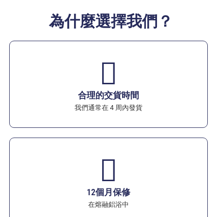
為什麼選擇我們？
合理的交貨時間
我們通常在 4 周內發貨
12個月保修
在熔融鋁浴中