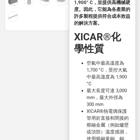
1,900° C，並提供高機械硬
度。因此，它能為各產業的
許多製程提供符合成本效益
的解決方案。
XICAR®化
學性質
空氣中最高溫度為
1,700 °C，受控大氣
中最高溫度為 1,900
°C
最大長度可達 3,000
mm，最大外徑為
300 mm
XICAR®熱電偶保護
管用於直接和間接的
熔融金屬（例如爐壁
或頂部）溫度感測，
使用熔融黃銅、銅、