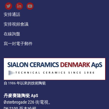
安排通話
安排視頻會議
在線詢盤
寫一封電子郵件
自 1986 年以來的技術陶瓷
丹麥賽隆陶瓷 ApS
Østerbrogade 226 街電視。
DK-2100 哥本哈根