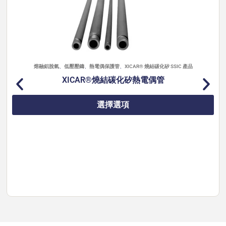
熔融鋁脫氣
、
低壓壓鑄
、
熱電偶保護管
、
XICAR® 燒結碳化矽 SSIC 產品
XICAR®燒結碳化矽熱電偶管
選擇選項