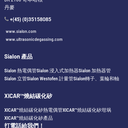
丹麥
+(45) (0)
35158085
www.sialon.com
www.ultrasonicdegassing.com
Sialon 產品
Sialon 熱電偶管
Sialon 浸入式加熱器
Sialon 加熱器管
Sialon 立管
Sialon Westofen 計量管
Sialon轉子、葉輪和軸
XICAR™燒結碳化矽
XICAR™燒結碳化矽熱電偶管
XICAR™燒結碳化矽坩埚
XICAR™燒結碳化矽產品
打電話給我們！