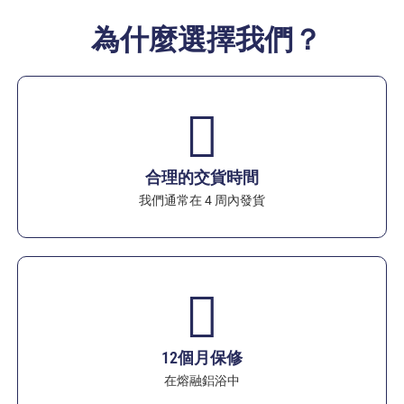
為什麼選擇我們？
合理的交貨時間
我們通常在 4 周內發貨
12個月保修
在熔融鋁浴中