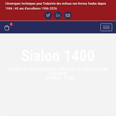
Céramiques techniques pour l'industrie des métaux non ferreux fondus depuis
1986 | 40 ans d'excellence 1986-2026
0
Sialon 1400
Sialon et céramiques frittées en carbure de
silicium
Depuis 1986