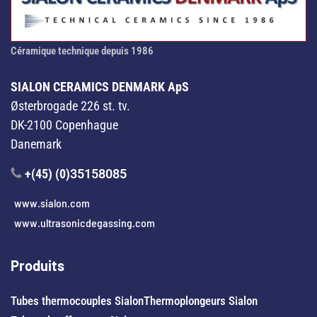
Céramique technique depuis 1986
SIALON CERAMICS DENMARK ApS
Østerbrogade 226 st. tv.
DK-2100 Copenhague
Danemark
+(45) (0)
35158085
www.sialon.com
www.ultrasonicdegassing.com
Produits
Tubes thermocouples Sialon
Thermoplongeurs Sialon