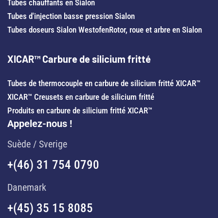
Tubes chauffants en Sialon
Tubes d'injection basse pression Sialon
Tubes doseurs Sialon Westofen
Rotor, roue et arbre en Sialon
XICAR™ Carbure de silicium fritté
Tubes de thermocouple en carbure de silicium fritté XICAR™
XICAR™ Creusets en carbure de silicium fritté
Produits en carbure de silicium fritté XICAR™
Appelez-nous !
Suède / Sverige
+(46) 31 754 0790
Danemark
+(45) 35 15 8085