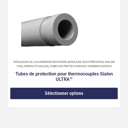
DÉGAZAGE DE L'ALUMINIUM EN FUSION
,
MOULAGE SOUS PRESSION
,
SIALON
1400
,
PRODUITS SIALON
,
TUBES DE PROTECTION DES THERMOCOUPLES
Tubes de protection pour thermocouples Sialon
ULTRA™
Sélectionner options